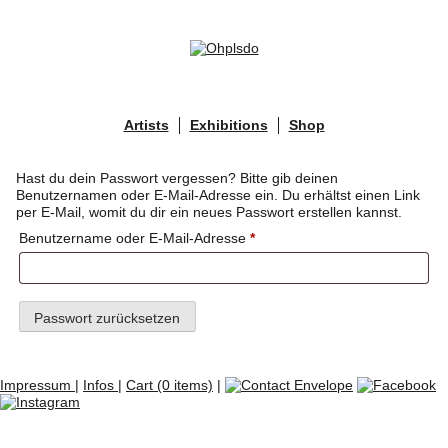
Skip
to
content
Artists
Exhibitions
Shop
Hast du dein Passwort vergessen? Bitte gib deinen
Benutzernamen oder E-Mail-Adresse ein. Du erhältst einen Link
per E-Mail, womit du dir ein neues Passwort erstellen kannst.
Erforderlich
Benutzername oder E-Mail-Adresse
*
Passwort zurücksetzen
Impressum
|
Infos
|
Cart (0 items)
|